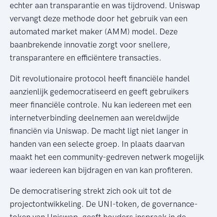
echter aan transparantie en was tijdrovend. Uniswap
vervangt deze methode door het gebruik van een
automated market maker (AMM) model. Deze
baanbrekende innovatie zorgt voor snellere,
transparantere en efficiëntere transacties.
Dit revolutionaire protocol heeft financiële handel
aanzienlijk gedemocratiseerd en geeft gebruikers
meer financiële controle. Nu kan iedereen met een
internetverbinding deelnemen aan wereldwijde
financiën via Uniswap. De macht ligt niet langer in
handen van een selecte groep. In plaats daarvan
maakt het een community-gedreven netwerk mogelijk
waar iedereen kan bijdragen en van kan profiteren.
De democratisering strekt zich ook uit tot de
projectontwikkeling. De UNI-token, de governance-
token van Uniswap, geeft houders inspraak in de