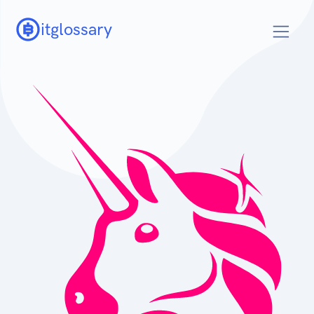
itglossary