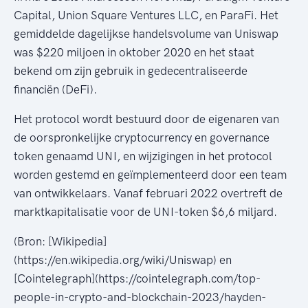
Capital, Union Square Ventures LLC, en ParaFi. Het
gemiddelde dagelijkse handelsvolume van Uniswap
was $220 miljoen in oktober 2020 en het staat
bekend om zijn gebruik in gedecentraliseerde
financiën (DeFi).
Het protocol wordt bestuurd door de eigenaren van
de oorspronkelijke cryptocurrency en governance
token genaamd UNI, en wijzigingen in het protocol
worden gestemd en geïmplementeerd door een team
van ontwikkelaars. Vanaf februari 2022 overtreft de
marktkapitalisatie voor de UNI-token $6,6 miljard.
(Bron: [Wikipedia]
(https://en.wikipedia.org/wiki/Uniswap) en
[Cointelegraph](https://cointelegraph.com/top-
people-in-crypto-and-blockchain-2023/hayden-