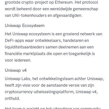
grootste crypto-project op Ethereum. Het protocol
wordt beheerd door een wereldwijde gemeenschap
van UNI-tokenhouders en afgevaardigden.
Uniswap Ecosysteem
Het Uniswap ecosysteem is een groeiend netwerk van
DeFi-apps waar ontwikkelaars, handelaren en
liquiditeitsaanbieders samen deelnemen aan een
financiële marktplaats die open en toegankelijk is
voor iedereen.
Uniswap v4
Uniswap Labs, het ontwikkelingsteam achter Uniswap,
heeft zijn visie voor de aanstaande versie van zijn
cryptocurrency-uitwisselingsplatform, Uniswap v4,
onthuld.
Het team is gericht op het uitnodigen van community