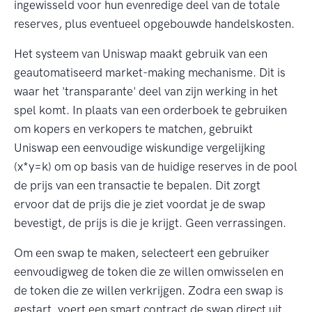
ingewisseld voor hun evenredige deel van de totale
reserves, plus eventueel opgebouwde handelskosten.
Het systeem van Uniswap maakt gebruik van een
geautomatiseerd market-making mechanisme. Dit is
waar het 'transparante' deel van zijn werking in het
spel komt. In plaats van een orderboek te gebruiken
om kopers en verkopers te matchen, gebruikt
Uniswap een eenvoudige wiskundige vergelijking
(x*y=k) om op basis van de huidige reserves in de pool
de prijs van een transactie te bepalen. Dit zorgt
ervoor dat de prijs die je ziet voordat je de swap
bevestigt, de prijs is die je krijgt. Geen verrassingen.
Om een swap te maken, selecteert een gebruiker
eenvoudigweg de token die ze willen omwisselen en
de token die ze willen verkrijgen. Zodra een swap is
gestart, voert een smart contract de swap direct uit.