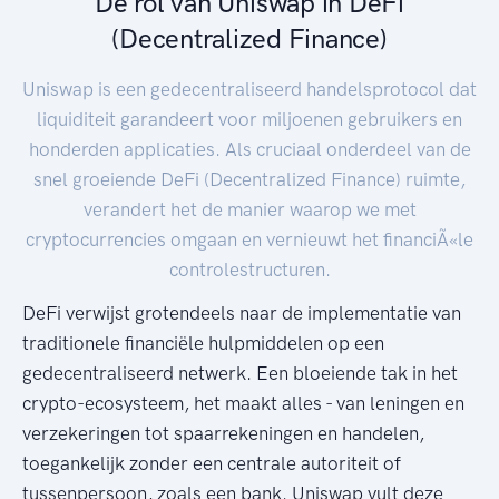
De rol van Uniswap in DeFi
(Decentralized Finance)
Uniswap is een gedecentraliseerd handelsprotocol dat
liquiditeit garandeert voor miljoenen gebruikers en
honderden applicaties. Als cruciaal onderdeel van de
snel groeiende DeFi (Decentralized Finance) ruimte,
verandert het de manier waarop we met
cryptocurrencies omgaan en vernieuwt het financiÃ«le
controlestructuren.
DeFi verwijst grotendeels naar de implementatie van
traditionele financiële hulpmiddelen op een
gedecentraliseerd netwerk. Een bloeiende tak in het
crypto-ecosysteem, het maakt alles - van leningen en
verzekeringen tot spaarrekeningen en handelen,
toegankelijk zonder een centrale autoriteit of
tussenpersoon, zoals een bank. Uniswap vult deze