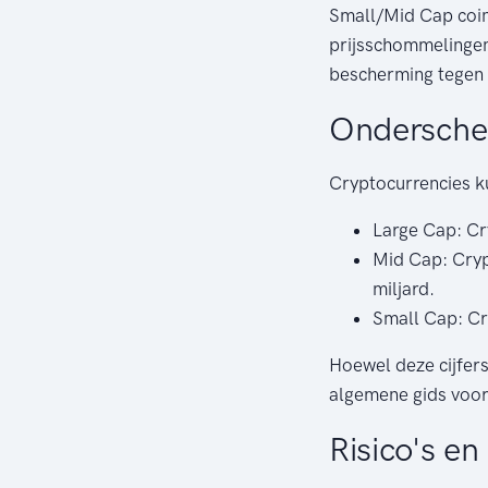
Small/Mid Cap coins
prijsschommelingen
bescherming tegen m
Onderschei
Cryptocurrencies ku
Large Cap: Cr
Mid Cap: Cryp
miljard.
Small Cap: Cr
Hoewel deze cijfers
algemene gids voor
Risico's e