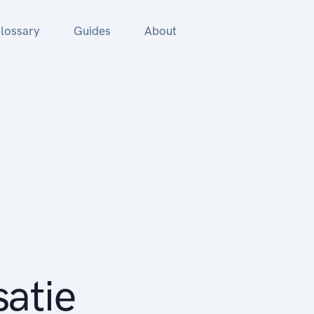
lossary
Guides
About
satie