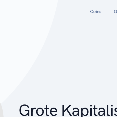
Coins
G
Grote Kapitali