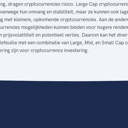
ing, dragen cryptocurrencies risico. Large Cap cryptocurre
r' vanwege hun omvang en stabiliteit, maar ze kunnen ook l
ing met kleinere, opkomende cryptocurrencies. Aan de andere
urrencies mogelijkheden kunnen bieden voor hogere rende
n prijsvolatiliteit en potentieel verlies. Daarom kan het diver
tefeuille met een combinatie van Large, Mid, en Small Cap c
ring zijn voor cryptocurrency investering.