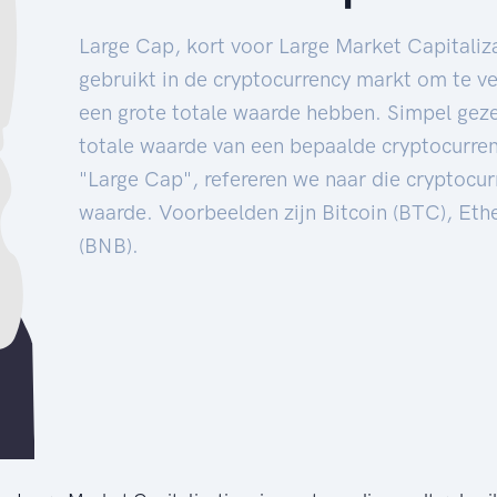
Large Cap, kort voor Large Market Capitaliza
gebruikt in de cryptocurrency markt om te ver
een grote totale waarde hebben. Simpel gezeg
totale waarde van een bepaalde cryptocurre
"Large Cap", refereren we naar die cryptocur
waarde. Voorbeelden zijn Bitcoin (BTC), Et
(BNB).