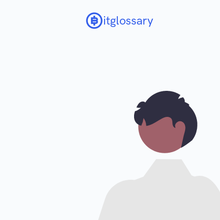
itglossary