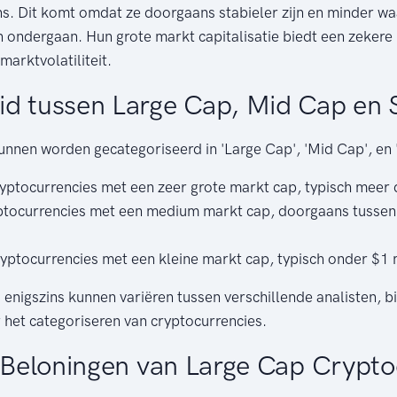
. Dit komt omdat ze doorgaans stabieler zijn en minder waa
 ondergaan. Hun grote markt capitalisatie biedt een zekere
arktvolatiliteit.
d tussen Large Cap, Mid Cap en 
nnen worden gecategoriseerd in 'Large Cap', 'Mid Cap', en 
yptocurrencies met een zeer grote markt cap, typisch meer 
tocurrencies met een medium markt cap, doorgaans tussen 
yptocurrencies met een kleine markt cap, typisch onder $1 m
 enigszins kunnen variëren tussen verschillende analisten, b
 het categoriseren van cryptocurrencies.
n Beloningen van Large Cap Crypto