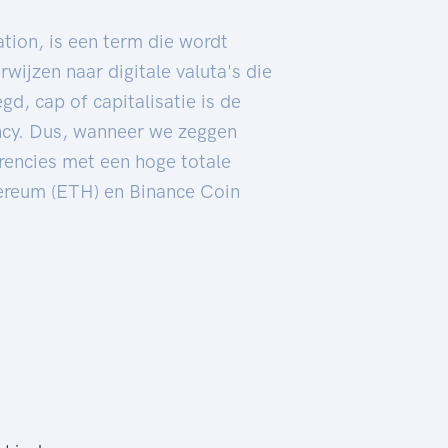
tion, is een term die wordt
wijzen naar digitale valuta's die
d, cap of capitalisatie is de
ncy. Dus, wanneer we zeggen
rencies met een hoge totale
hereum (ETH) en Binance Coin