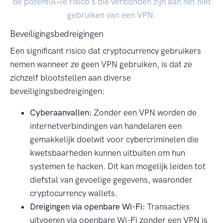
de potentiÃ«le risico's die verbonden zijn aan het niet
gebruiken van een VPN.
Beveiligingsbedreigingen
Een significant risico dat cryptocurrency gebruikers
nemen wanneer ze geen VPN gebruiken, is dat ze
zichzelf blootstellen aan diverse
beveiligingsbedreigingen:
Cyberaanvallen:
Zonder een VPN worden de
internetverbindingen van handelaren een
gemakkelijk doelwit voor cybercriminelen die
kwetsbaarheden kunnen uitbuiten om hun
systemen te hacken. Dit kan mogelijk leiden tot
diefstal van gevoelige gegevens, waaronder
cryptocurrency wallets.
Dreigingen via openbare Wi-Fi:
Transacties
uitvoeren via openbare Wi-Fi zonder een VPN is