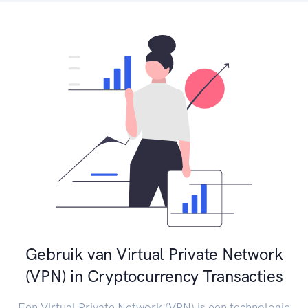
Gebruik van Virtual Private Network
(VPN) in Cryptocurrency Transacties
Een Virtual Private Network (VPN) is een technologie