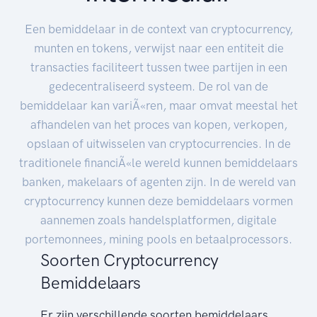
Een bemiddelaar in de context van cryptocurrency,
munten en tokens, verwijst naar een entiteit die
transacties faciliteert tussen twee partijen in een
gedecentraliseerd systeem. De rol van de
bemiddelaar kan variÃ«ren, maar omvat meestal het
afhandelen van het proces van kopen, verkopen,
opslaan of uitwisselen van cryptocurrencies. In de
traditionele financiÃ«le wereld kunnen bemiddelaars
banken, makelaars of agenten zijn. In de wereld van
cryptocurrency kunnen deze bemiddelaars vormen
aannemen zoals handelsplatformen, digitale
portemonnees, mining pools en betaalprocessors.
Soorten Cryptocurrency
Bemiddelaars
Er zijn verschillende soorten bemiddelaars