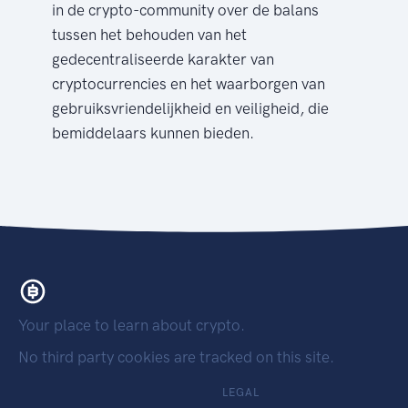
in de crypto-community over de balans
tussen het behouden van het
gedecentraliseerde karakter van
cryptocurrencies en het waarborgen van
gebruiksvriendelijkheid en veiligheid, die
bemiddelaars kunnen bieden.
Your place to learn about crypto.
No third party cookies are tracked on this site.
LEGAL