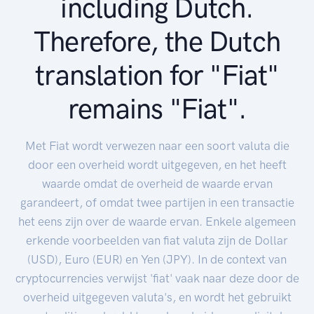
including Dutch.
Therefore, the Dutch
translation for "Fiat"
remains "Fiat".
Met Fiat wordt verwezen naar een soort valuta die
door een overheid wordt uitgegeven, en het heeft
waarde omdat de overheid de waarde ervan
garandeert, of omdat twee partijen in een transactie
het eens zijn over de waarde ervan. Enkele algemeen
erkende voorbeelden van fiat valuta zijn de Dollar
(USD), Euro (EUR) en Yen (JPY). In de context van
cryptocurrencies verwijst 'fiat' vaak naar deze door de
overheid uitgegeven valuta's, en wordt het gebruikt