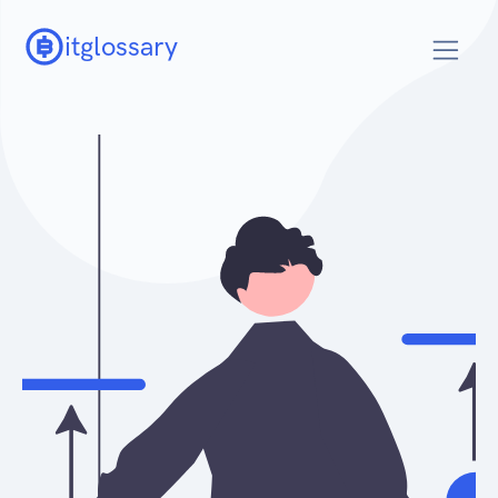
itglossary