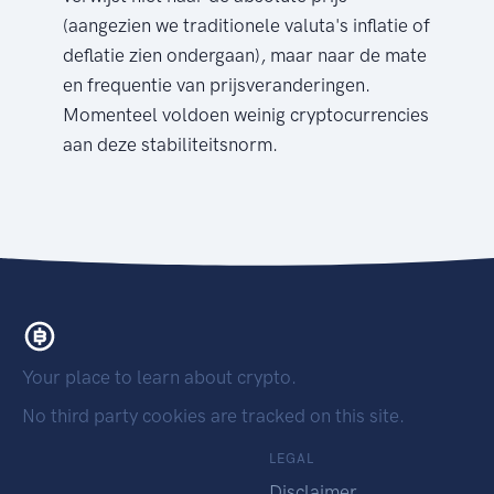
(aangezien we traditionele valuta's inflatie of
deflatie zien ondergaan), maar naar de mate
en frequentie van prijsveranderingen.
Momenteel voldoen weinig cryptocurrencies
aan deze stabiliteitsnorm.
Your place to learn about crypto.
No third party cookies are tracked on this site.
LEGAL
Disclaimer