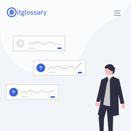
itglossary