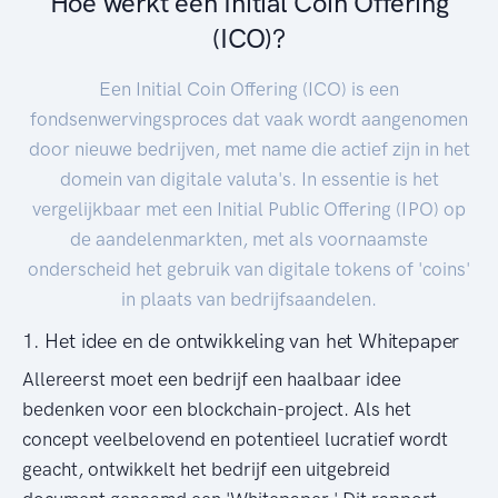
Hoe werkt een Initial Coin Offering
(ICO)?
Een Initial Coin Offering (ICO) is een
fondsenwervingsproces dat vaak wordt aangenomen
door nieuwe bedrijven, met name die actief zijn in het
domein van digitale valuta's. In essentie is het
vergelijkbaar met een Initial Public Offering (IPO) op
de aandelenmarkten, met als voornaamste
onderscheid het gebruik van digitale tokens of 'coins'
in plaats van bedrijfsaandelen.
1. Het idee en de ontwikkeling van het Whitepaper
Allereerst moet een bedrijf een haalbaar idee
bedenken voor een blockchain-project. Als het
concept veelbelovend en potentieel lucratief wordt
geacht, ontwikkelt het bedrijf een uitgebreid