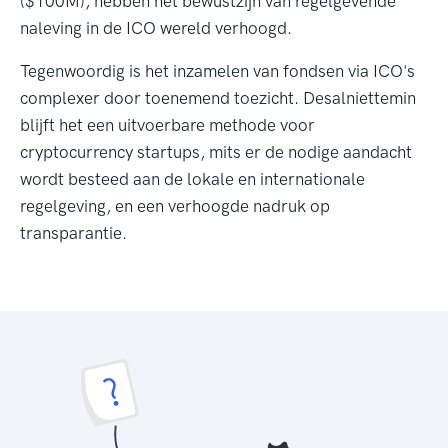
($100M), hebben het bewustzijn van regelgevende
naleving in de ICO wereld verhoogd.
Tegenwoordig is het inzamelen van fondsen via ICO's
complexer door toenemend toezicht. Desalniettemin
blijft het een uitvoerbare methode voor
cryptocurrency startups, mits er de nodige aandacht
wordt besteed aan de lokale en internationale
regelgeving, en een verhoogde nadruk op
transparantie.