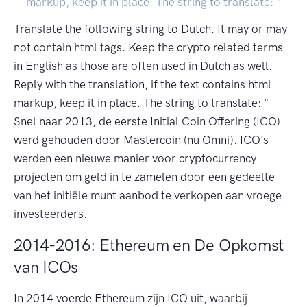
markup, keep it in place. The string to translate: "
Translate the following string to Dutch. It may or may
not contain html tags. Keep the crypto related terms
in English as those are often used in Dutch as well.
Reply with the translation, if the text contains html
markup, keep it in place. The string to translate: "
Snel naar 2013, de eerste Initial Coin Offering (ICO)
werd gehouden door Mastercoin (nu Omni). ICO's
werden een nieuwe manier voor cryptocurrency
projecten om geld in te zamelen door een gedeelte
van het initiële munt aanbod te verkopen aan vroege
investeerders.
2014-2016: Ethereum en De Opkomst
van ICOs
In 2014 voerde Ethereum zijn ICO uit, waarbij