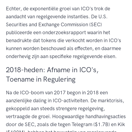
Echter, de exponentiële groei van ICO's trok de
aandacht van regelgevende instanties. De U.S.
Securities and Exchange Commission (SEC)
publiceerde een onderzoeksrapport waarin het
benadrukte dat tokens die verkocht worden in ICO's
kunnen worden beschouwd als effecten, en daarmee
onderhevig zijn aan specifieke regelgevende eisen.
2018-heden: Afname in ICO's,
Toename in Regulering
Na de ICO-boom van 2017 begon in 2018 een
aanzienlijke daling in ICO-activiteiten. De marktcrisis,
gekoppeld aan steeds strengere regelgeving,
vertraagde de groei. Hoogwaardige handhavingsacties
door de SEC, zoals die tegen Telegram ($1.7B) en Kik