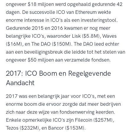
ongeveer $18 miljoen werd opgehaald gedurende 42
dagen. De succesvolle ICO van Ethereum wekte
enorme interesse in ICO's als een investeringstool.
Gedurende 2015 en 2016 kwamen er nog meer
belangrijke ICO's, waaronder Lisk ($5.8M), Waves
($16M), en The DAO ($150M). The DAO leed echter
aan een beveiligingsbreuk die leidde tot het stelen van
ongeveer $50 miljoen aan verzamelde fondsen.
2017: ICO Boom en Regelgevende
Aandacht
2017 was een belangrijk jaar voor ICO's, met een
enorme boom die ervoor zorgde dat meer bedrijven
zich naar deze wijze van fondsenwerving keerden.
Enkele opmerkelijke ICO's zijn Filecoin ($257M),
Tezos ($232M), en Bancor ($153M).