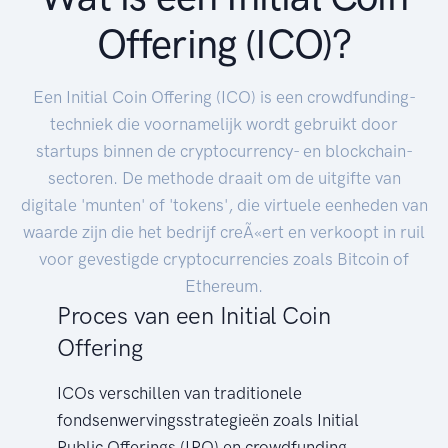
Offering (ICO)?
Een Initial Coin Offering (ICO) is een crowdfunding-
techniek die voornamelijk wordt gebruikt door
startups binnen de cryptocurrency- en blockchain-
sectoren. De methode draait om de uitgifte van
digitale 'munten' of 'tokens', die virtuele eenheden van
waarde zijn die het bedrijf creÃ«ert en verkoopt in ruil
voor gevestigde cryptocurrencies zoals Bitcoin of
Ethereum.
Proces van een Initial Coin
Offering
ICOs verschillen van traditionele
fondsenwervingsstrategieën zoals Initial
Public Offerings (IPO) en crowdfunding