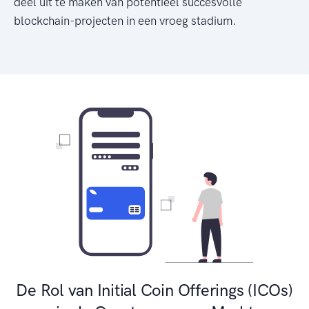
deel uit te maken van potentieel succesvolle
blockchain-projecten in een vroeg stadium.
De Rol van Initial Coin Offerings (ICOs)