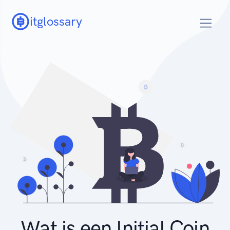
itglossary
Wat is een Initial Coin