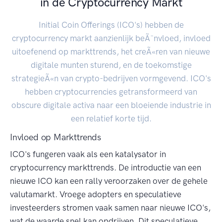
in de Cryptocurrency Markt
Initial Coin Offerings (ICO's) hebben de
cryptocurrency markt aanzienlijk beÃ¯nvloed, invloed
uitoefenend op markttrends, het creÃ«ren van nieuwe
digitale munten sturend, en de toekomstige
strategieÃ«n van crypto-bedrijven vormgevend. ICO's
hebben cryptocurrencies getransformeerd van
obscure digitale activa naar een bloeiende industrie in
een relatief korte tijd.
Invloed op Markttrends
ICO's fungeren vaak als een katalysator in
cryptocurrency markttrends. De introductie van een
nieuwe ICO kan een rally veroorzaken over de gehele
valutamarkt. Vroege adopters en speculatieve
investeerders stromen vaak samen naar nieuwe ICO's,
wat de waarde snel kan opdrijven. Dit speculatieve