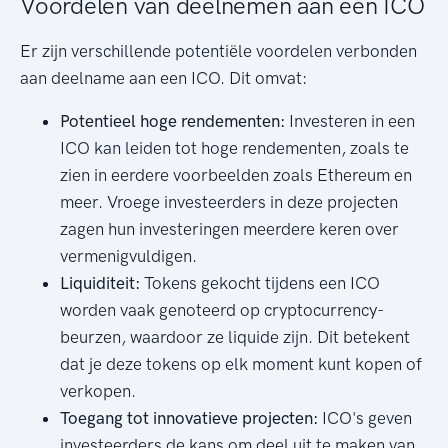
Voordelen van deelnemen aan een ICO
Er zijn verschillende potentiële voordelen verbonden
aan deelname aan een ICO. Dit omvat:
Potentieel hoge rendementen:
Investeren in een
ICO kan leiden tot hoge rendementen, zoals te
zien in eerdere voorbeelden zoals Ethereum en
meer. Vroege investeerders in deze projecten
zagen hun investeringen meerdere keren over
vermenigvuldigen.
Liquiditeit:
Tokens gekocht tijdens een ICO
worden vaak genoteerd op cryptocurrency-
beurzen, waardoor ze liquide zijn. Dit betekent
dat je deze tokens op elk moment kunt kopen of
verkopen.
Toegang tot innovatieve projecten:
ICO's geven
investeerders de kans om deel uit te maken van