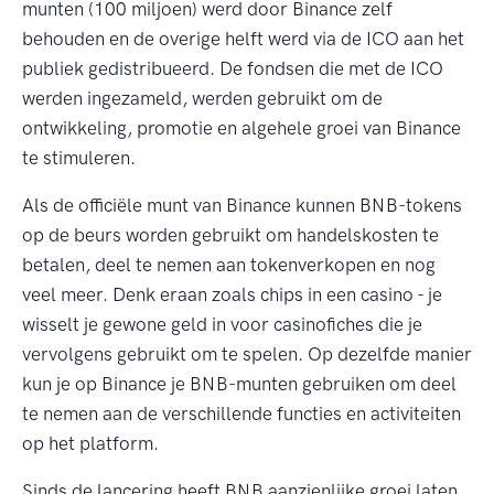
munten (100 miljoen) werd door Binance zelf
behouden en de overige helft werd via de ICO aan het
publiek gedistribueerd. De fondsen die met de ICO
werden ingezameld, werden gebruikt om de
ontwikkeling, promotie en algehele groei van Binance
te stimuleren.
Als de officiële munt van Binance kunnen BNB-tokens
op de beurs worden gebruikt om handelskosten te
betalen, deel te nemen aan tokenverkopen en nog
veel meer. Denk eraan zoals chips in een casino - je
wisselt je gewone geld in voor casinofiches die je
vervolgens gebruikt om te spelen. Op dezelfde manier
kun je op Binance je BNB-munten gebruiken om deel
te nemen aan de verschillende functies en activiteiten
op het platform.
Sinds de lancering heeft BNB aanzienlijke groei laten