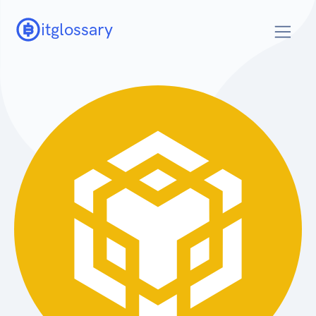
itglossary