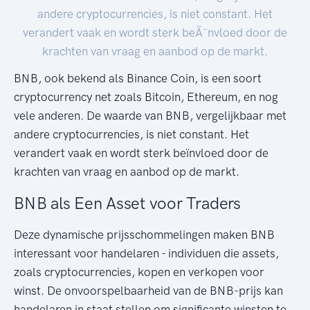
andere cryptocurrencies, is niet constant. Het
verandert vaak en wordt sterk beÃ¯nvloed door de
krachten van vraag en aanbod op de markt.
BNB, ook bekend als Binance Coin, is een soort
cryptocurrency net zoals Bitcoin, Ethereum, en nog
vele anderen. De waarde van BNB, vergelijkbaar met
andere cryptocurrencies, is niet constant. Het
verandert vaak en wordt sterk beïnvloed door de
krachten van vraag en aanbod op de markt.
BNB als Een Asset voor Traders
Deze dynamische prijsschommelingen maken BNB
interessant voor handelaren - individuen die assets,
zoals cryptocurrencies, kopen en verkopen voor
winst. De onvoorspelbaarheid van de BNB-prijs kan
handelaren in staat stellen om significante winsten te