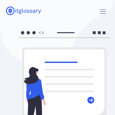
itglossary