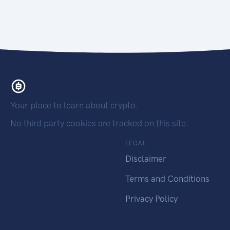
Your place to learn about crypto.
No third party cookies are tracked on this site.
LEGAL
Disclaimer
Terms and Conditions
Privacy Policy