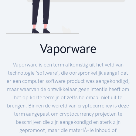
Vaporware
Vaporware is een term afkomstig uit het veld van
technologie 'software', die oorspronkelijk aangaf dat
er een computer software product was aangekondigd,
maar waarvan de ontwikkelaar geen intentie heeft om
het op korte termijn of zelfs helemaal niet uit te
brengen. Binnen de wereld van cryptocurrency is deze
term aangepast om cryptocurrency projecten te
beschrijven die zijn aangekondigd en sterk zijn
gepromoot, maar die materiÃ«le inhoud of