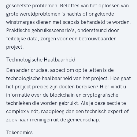
geschetste problemen. Beloftes van het oplossen van
grote wereldproblemen 's nachts of ongekende
winstmarges dienen met scepsis behandeld te worden.
Praktische gebruiksscenario's, ondersteund door
feitelijke data, zorgen voor een betrouwbaarder
project.
Technologische Haalbaarheid
Een ander cruciaal aspect om op te letten is de
technologische haalbaarheid van het project. Hoe gaat
het project precies zijn doelen bereiken? Hier vindt u
informatie over de blockchain en cryptografische
technieken die worden gebruikt. Als je deze sectie te
complex vindt, raadpleeg dan een technisch expert of
zoek naar meningen uit de gemeenschap.
Tokenomics