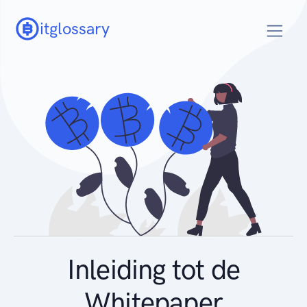
itglossary
Inleiding tot de
Whitepaper