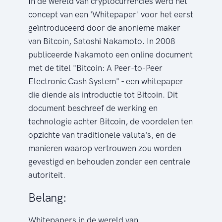
In de wereld van cryptocurrencies werd het
concept van een 'Whitepaper' voor het eerst
geïntroduceerd door de anonieme maker
van Bitcoin, Satoshi Nakamoto. In 2008
publiceerde Nakamoto een online document
met de titel "Bitcoin: A Peer-to-Peer
Electronic Cash System" - een whitepaper
die diende als introductie tot Bitcoin. Dit
document beschreef de werking en
technologie achter Bitcoin, de voordelen ten
opzichte van traditionele valuta's, en de
manieren waarop vertrouwen zou worden
gevestigd en behouden zonder een centrale
autoriteit.
Belang:
Whitepapers in de wereld van