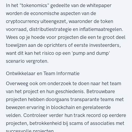
In het "tokenomics" gedeelte van de whitepaper
worden de economische aspecten van de
cryptocurrency uiteengezet, waaronder de token
voorraad, distributiestrategie en inflatiemaatregelen.
Wees op je hoede voor projecten die een te groot deel
toewijzen aan de oprichters of eerste investeerders,
want dit kan het risico op een 'pump and dump'
scenario vergroten.
Ontwikkelaar en Team Informatie
Overweeg ook om onderzoek te doen naar het team
van het project en hun geschiedenis. Betrouwbare
projecten hebben doorgaans transparante teams met
bewezen ervaring in blockchain en gerelateerde
velden. Controleer verder hun track record op eerdere
projecten, betrokkenheid bij scams of associaties met
succesvolle projecten.