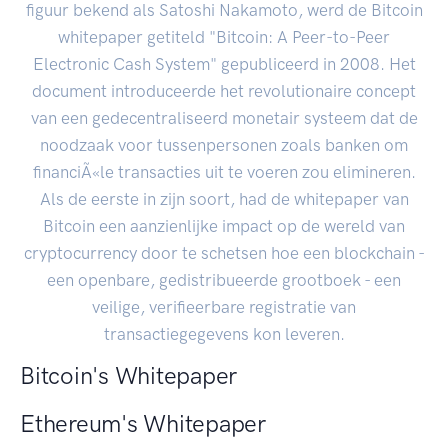
figuur bekend als Satoshi Nakamoto, werd de Bitcoin
whitepaper getiteld "Bitcoin: A Peer-to-Peer
Electronic Cash System" gepubliceerd in 2008. Het
document introduceerde het revolutionaire concept
van een gedecentraliseerd monetair systeem dat de
noodzaak voor tussenpersonen zoals banken om
financiÃ«le transacties uit te voeren zou elimineren.
Als de eerste in zijn soort, had de whitepaper van
Bitcoin een aanzienlijke impact op de wereld van
cryptocurrency door te schetsen hoe een blockchain -
een openbare, gedistribueerde grootboek - een
veilige, verifieerbare registratie van
transactiegegevens kon leveren.
Bitcoin's Whitepaper
Ethereum's Whitepaper