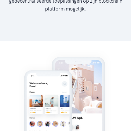
gedecentraliseerde toepassingen op zijn blockchain
platform mogelijk.