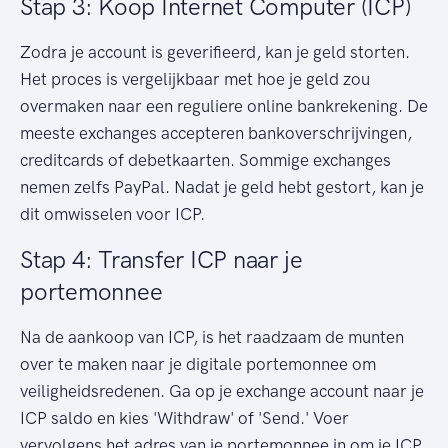
Stap 3: Koop Internet Computer (ICP)
Zodra je account is geverifieerd, kan je geld storten.
Het proces is vergelijkbaar met hoe je geld zou
overmaken naar een reguliere online bankrekening. De
meeste exchanges accepteren bankoverschrijvingen,
creditcards of debetkaarten. Sommige exchanges
nemen zelfs PayPal. Nadat je geld hebt gestort, kan je
dit omwisselen voor ICP.
Stap 4: Transfer ICP naar je
portemonnee
Na de aankoop van ICP, is het raadzaam de munten
over te maken naar je digitale portemonnee om
veiligheidsredenen. Ga op je exchange account naar je
ICP saldo en kies 'Withdraw' of 'Send.' Voer
vervolgens het adres van je portemonnee in om je ICP