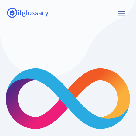
itglossary