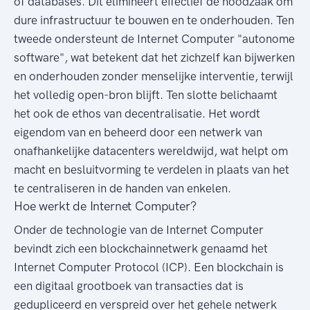
of databases. Dit elimineert effectief de noodzaak om
dure infrastructuur te bouwen en te onderhouden. Ten
tweede ondersteunt de Internet Computer "autonome
software", wat betekent dat het zichzelf kan bijwerken
en onderhouden zonder menselijke interventie, terwijl
het volledig open-bron blijft. Ten slotte belichaamt
het ook de ethos van decentralisatie. Het wordt
eigendom van en beheerd door een netwerk van
onafhankelijke datacenters wereldwijd, wat helpt om
macht en besluitvorming te verdelen in plaats van het
te centraliseren in de handen van enkelen.
Hoe werkt de Internet Computer?
Onder de technologie van de Internet Computer
bevindt zich een blockchainnetwerk genaamd het
Internet Computer Protocol (ICP). Een blockchain is
een digitaal grootboek van transacties dat is
gedupliceerd en verspreid over het gehele netwerk