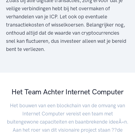
Zoals bij alle digitale transacties, zorg ervoor dat je
veilige verbindingen hebt bij het overmaken of
verhandelen van je ICP. Let ook op eventuele
transactiekosten of wisselkoersen. Belangrijker nog,
onthoud altijd dat de waarde van cryptocurrencies
snel kan fluctueren, dus investeer alleen wat je bereid
bent te verliezen.
Het Team Achter Internet Computer
Het bouwen van een blockchain van de omvang van
Internet Computer vereist een team met
buitengewone capaciteiten en baanbrekende ideeÃ«n.
Aan het roer van dit visionaire project staan ??de