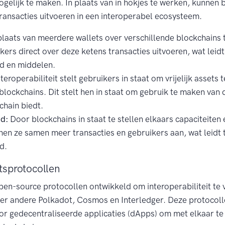
ogelijk te maken. In plaats van in hokjes te werken, kunnen
ransacties uitvoeren in een interoperabel ecosysteem.
plaats van meerdere wallets over verschillende blockchains
ers direct over deze ketens transacties uitvoeren, wat leidt t
jd en middelen.
teroperabiliteit stelt gebruikers in staat om vrijelijk assets
blockchains. Dit stelt hen in staat om gebruik te maken van
chain biedt.
d:
Door blockchains in staat te stellen elkaars capaciteiten 
nen ze samen meer transacties en gebruikers aan, wat leidt 
d.
itsprotocollen
open-source protocollen ontwikkeld om interoperabiliteit te
r andere Polkadot, Cosmos en Interledger. Deze protocol
oor gedecentraliseerde applicaties (dApps) om met elkaar 