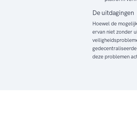
De uitdagingen
Hoewel de mogelijke
ervan niet zonder 
veiligheidsproblem
gedecentraliseerde
deze problemen acti