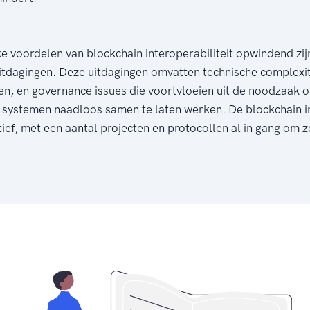
 voordelen van blockchain interoperabiliteit opwindend zijn
uitdagingen. Deze uitdagingen omvatten technische complexit
en, en governance issues die voortvloeien uit de noodzaak 
 systemen naadloos samen te laten werken. De blockchain i
ef, met een aantal projecten en protocollen al in gang om z