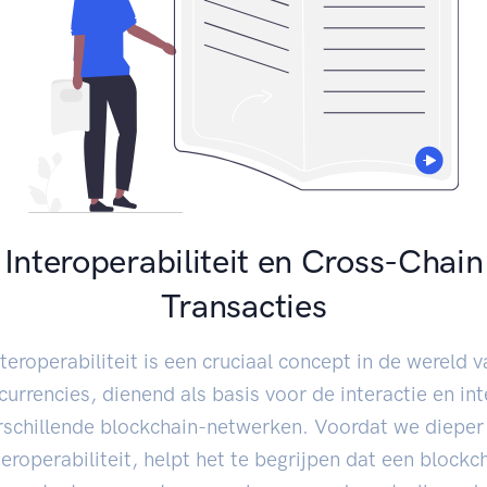
Interoperabiliteit en Cross-Chain
Transacties
nteroperabiliteit is een cruciaal concept in de wereld v
currencies, dienend als basis voor de interactie en int
rschillende blockchain-netwerken. Voordat we dieper
teroperabiliteit, helpt het te begrijpen dat een blockch