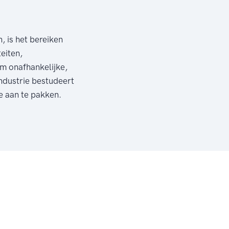
, is het bereiken
eiten,
om onafhankelijke,
ndustrie bestudeert
e aan te pakken.