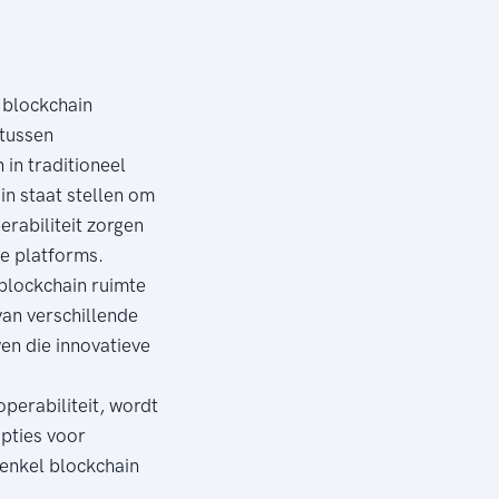
t blockchain
tussen
in traditioneel
n staat stellen om
erabiliteit zorgen
de platforms.
 blockchain ruimte
van verschillende
en die innovatieve
perabiliteit, wordt
opties voor
 enkel blockchain