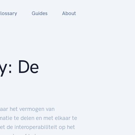
lossary
Guides
About
ty: De
 naar het vermogen van
atie te delen en met elkaar te
 de interoperabiliteit op het