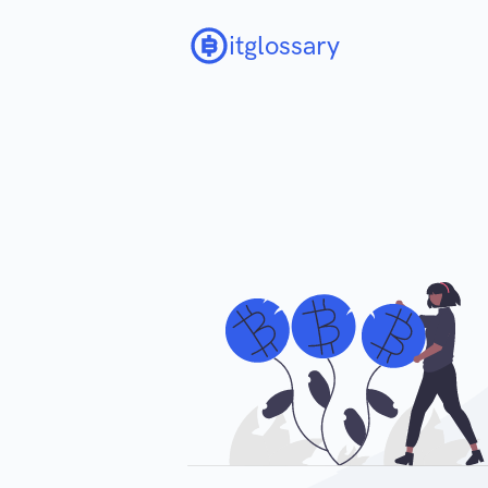
itglossary