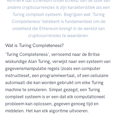
kenmerk dat Ethereum onderscheidt van de bulk van
andere cryptocurrencies is zijn karakteristiek als een
Turing compleet systeem. Begrijpen wat 'Turing
Completeness' betekent is fundamenteel om de
uniekheid die Ethereum brengt in de wereld van
cryptocurrencies te waarderen.
Wat is Turing Completeness?
'Turing Completeness', vernoemd naar de Britse
wiskundige Alan Turing, verwijst naar een systeem van
gegevensmanipulatie regels (zoals een computer
instructieset, een programmeertaal, of een cellulaire
automaat) die kan worden gebruikt om elke Turing
machine te simuleren. Simpel gezegd, een Turing
compleet systeem is er een dat elk computationeel
probleem kan oplossen, gegeven genoeg tijd en
middelen. Het kan elk algoritme uitvoeren.