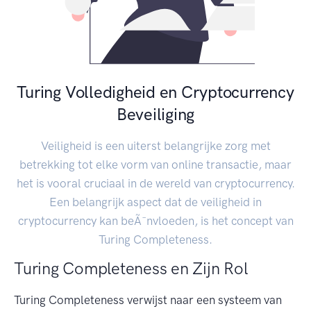
Turing Volledigheid en Cryptocurrency
Beveiliging
Veiligheid is een uiterst belangrijke zorg met
betrekking tot elke vorm van online transactie, maar
het is vooral cruciaal in de wereld van cryptocurrency.
Een belangrijk aspect dat de veiligheid in
cryptocurrency kan beÃ¯nvloeden, is het concept van
Turing Completeness.
Turing Completeness en Zijn Rol
Turing Completeness verwijst naar een systeem van