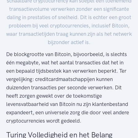
schaalbare cryptocurrency kan soepel een toenemend
transactievolume verwerken zonder een significante
daling in prestaties of snelheid. Dit is echter een groot
probleem bij veel cryptocurrencies, inclusief Bitcoin,
waar transactietijden traag kunnen zijn als het netwerk
bijzonder actief is.
De blockgrootte van Bitcoin, bijvoorbeeld, is slechts
één megabyte, wat het aantal transacties dat het in
een bepaald tijdsbestek kan verwerken beperkt. Ter
vergelijking: creditcardmaatschappijen kunnen
duizenden transacties per seconde verwerken. Dit
heeft zorgen gewekt over de toekomstige
levensvatbaarheid van Bitcoin nu zijn klantenbestand
expandeert, een universele zorg die door veel andere
cryptocurrencies wordt gedeeld.
Turing Volledigheid en het Belang