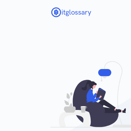
itglossary