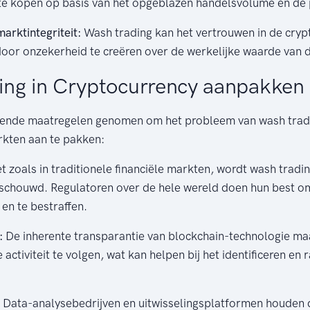
 te kopen op basis van het opgeblazen handelsvolume en de p
arktintegriteit:
Wash trading kan het vertrouwen in de cry
oor onzekerheid te creëren over de werkelijke waarde van d
ing in Cryptocurrency aanpakken
lende maatregelen genomen om het probleem van wash trad
kten aan te pakken:
t zoals in traditionele financiële markten, wordt wash trading
beschouwd. Regulatoren over de hele wereld doen hun best om
en te bestraffen.
:
De inherente transparantie van blockchain-technologie ma
 activiteit te volgen, wat kan helpen bij het identificeren en
:
Data-analysebedrijven en uitwisselingsplatformen houden