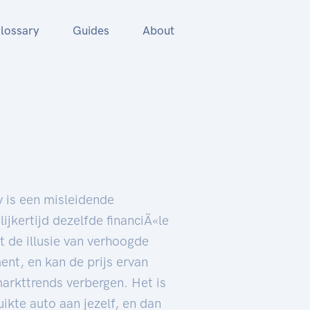
lossary
Guides
About
y is een misleidende
ijkertijd dezelfde financiÃ«le
t de illusie van verhoogde
ment, en kan de prijs ervan
arkttrends verbergen. Het is
ikte auto aan jezelf, en dan