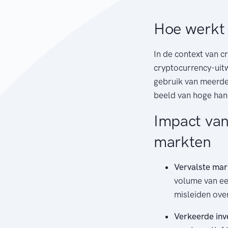
Hoe werkt 
In de context van c
cryptocurrency-uitw
gebruik van meerde
beeld van hoge han
Impact van
markten
Vervalste ma
volume van ee
misleiden over
Verkeerde inv