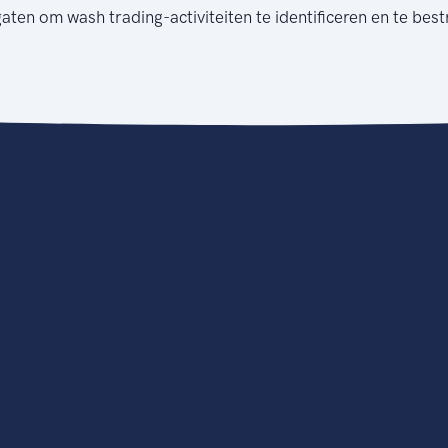
gaten om wash trading-activiteiten te identificeren en te best