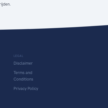
rijden.
LEGAL
Disclaimer
Terms and
Conditions
Privacy Policy