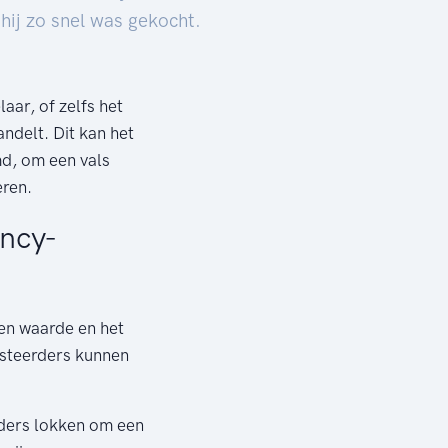
hij zo snel was gekocht.
?
aar, of zelfs het
andelt. Dit kan het
d, om een vals
eren.
ncy-
en waarde en het
esteerders kunnen
ders lokken om een