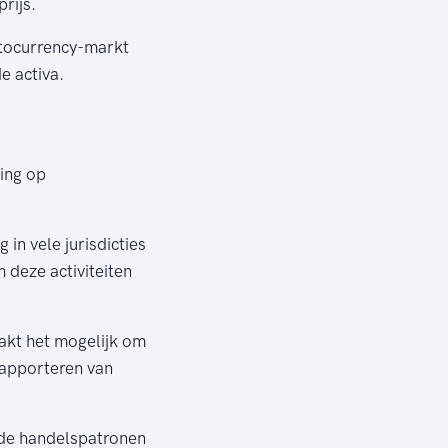
rijs.
ptocurrency-markt
e activa.
ing op
 in vele jurisdicties
 deze activiteiten
akt het mogelijk om
 rapporteren van
 de handelspatronen