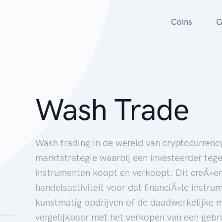
Coins
G
Wash Trade
Wash trading in de wereld van cryptocurrenc
marktstrategie waarbij een investeerder tegel
instrumenten koopt en verkoopt. Dit creÃ«er
handelsactiviteit voor dat financiÃ«le instru
kunstmatig opdrijven of de daadwerkelijke m
vergelijkbaar met het verkopen van een gebru