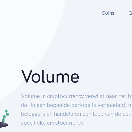
Coins
G
Volume
Volume in cryptocurrency verwijst naar het t
dat in een bepaalde periode is verhandeld, m
beleggers en handelaren een idee van de activ
specifieke cryptocurrency.