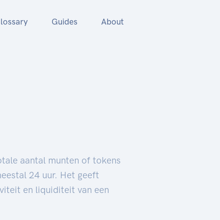
lossary
Guides
About
otale aantal munten of tokens
eestal 24 uur. Het geeft
iteit en liquiditeit van een