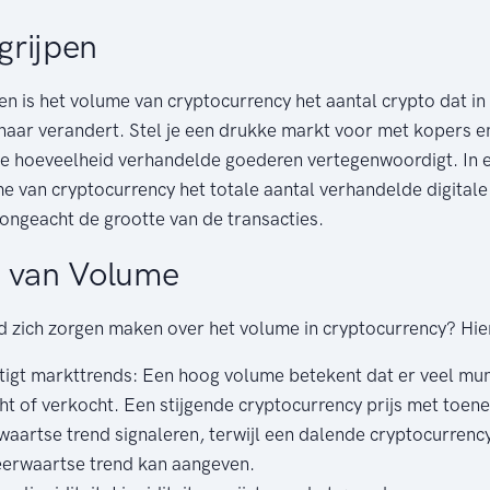
grijpen
n is het volume van cryptocurrency het aantal crypto dat i
enaar verandert. Stel je een drukke markt voor met kopers 
le hoeveelheid verhandelde goederen vertegenwoordigt. In e
me van cryptocurrency het totale aantal verhandelde digitale
ongeacht de grootte van de transacties.
g van Volume
zich zorgen maken over het volume in cryptocurrency? Hie
igt markttrends: Een hoog volume betekent dat er veel mun
t of verkocht. Een stijgende cryptocurrency prijs met toe
waartse trend signaleren, terwijl een dalende cryptocurrenc
erwaartse trend kan aangeven.