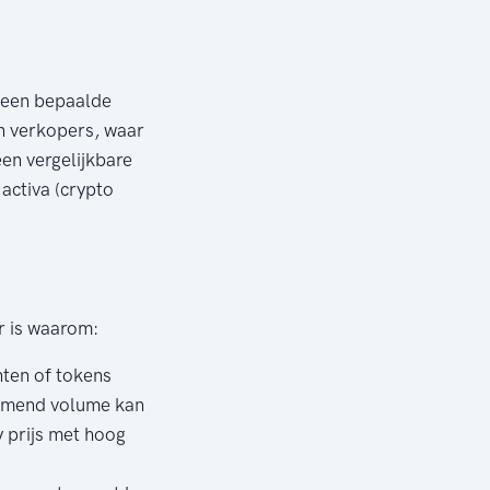
n een bepaalde
en verkopers, waar
en vergelijkbare
 activa (crypto
r is waarom:
ten of tokens
nemend volume kan
y prijs met hoog