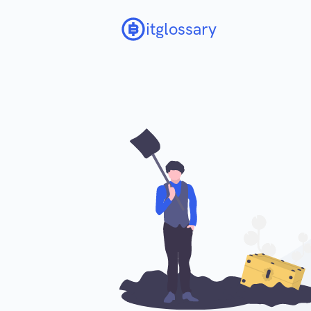
itglossary