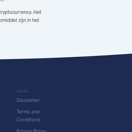
cryptocurrency. Het
pmiddel zijn in het
LEGAL
Disclaimer
Terms and
Conditions
Privacy Policy