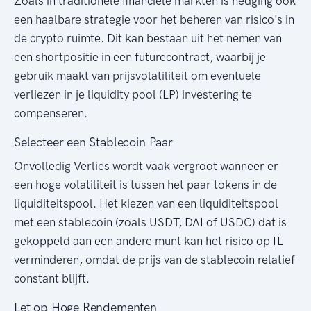
Zoals in traditionele financiële markten is hedging ook
een haalbare strategie voor het beheren van risico's in
de crypto ruimte. Dit kan bestaan uit het nemen van
een shortpositie in een futurecontract, waarbij je
gebruik maakt van prijsvolatiliteit om eventuele
verliezen in je liquidity pool (LP) investering te
compenseren.
Selecteer een Stablecoin Paar
Onvolledig Verlies wordt vaak vergroot wanneer er
een hoge volatiliteit is tussen het paar tokens in de
liquiditeitspool. Het kiezen van een liquiditeitspool
met een stablecoin (zoals USDT, DAI of USDC) dat is
gekoppeld aan een andere munt kan het risico op IL
verminderen, omdat de prijs van de stablecoin relatief
constant blijft.
Let op Hoge Rendementen