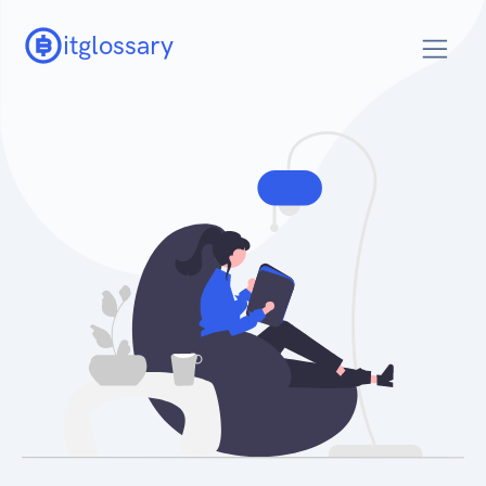
itglossary