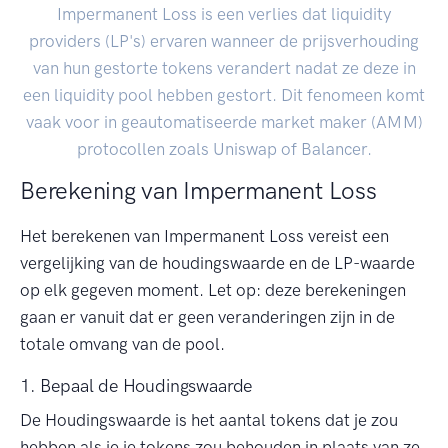
Impermanent Loss is een verlies dat liquidity
providers (LP's) ervaren wanneer de prijsverhouding
van hun gestorte tokens verandert nadat ze deze in
een liquidity pool hebben gestort. Dit fenomeen komt
vaak voor in geautomatiseerde market maker (AMM)
protocollen zoals Uniswap of Balancer.
Berekening van Impermanent Loss
Het berekenen van Impermanent Loss vereist een
vergelijking van de houdingswaarde en de LP-waarde
op elk gegeven moment. Let op: deze berekeningen
gaan er vanuit dat er geen veranderingen zijn in de
totale omvang van de pool.
1. Bepaal de Houdingswaarde
De Houdingswaarde is het aantal tokens dat je zou
hebben als je je tokens zou behouden in plaats van ze