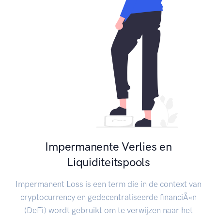
Impermanente Verlies en
Liquiditeitspools
Impermanent Loss is een term die in de context van
cryptocurrency en gedecentraliseerde financiÃ«n
(DeFi) wordt gebruikt om te verwijzen naar het