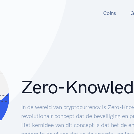
Coins
G
Zero-Knowled
In de wereld van cryptocurrency is Zero-Kno
revolutionair concept dat de beveiliging en p
Het kernidee van dit concept is dat het de ene