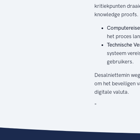
kritiekpunten draai
knowledge proofs.
Computereise
het proces la
Technische Ver
systeem vereis
gebruikers.
Desalniettemin weg
om het beveiligen v
digitale valuta.
"