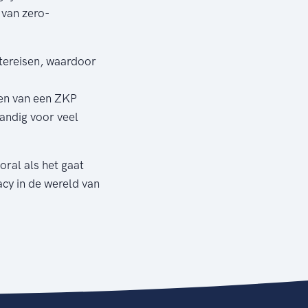
 van zero-
tereisen, waardoor
ren van een ZKP
handig voor veel
ral als het gaat
acy in de wereld van