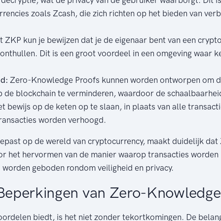
rencies zoals Zcash, die zich richten op het bieden van ver
 ZKP kun je bewijzen dat je de eigenaar bent van een crypt
 onthullen. Dit is een groot voordeel in een omgeving waar ke
d:
Zero-Knowledge Proofs kunnen worden ontworpen om de
 de blockchain te verminderen, waardoor de schaalbaarhei
t bewijs op de keten op te slaan, in plaats van alle transac
transacties worden verhoogd.
gepast op de wereld van cryptocurrency, maakt duidelijk da
or het hervormen van de manier waarop transacties worden u
s worden geboden rondom veiligheid en privacy.
 Beperkingen van Zero-Knowledge
ordelen biedt, is het niet zonder tekortkomingen. De belang