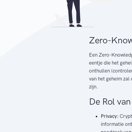
Zero-Know
Een Zero-Knowledge
eentje die het gehe
onthullen (controle
van het geheim zal 
zijn.
De Rol van
Privacy:
Crypto
informatie ont
noodzaak van 