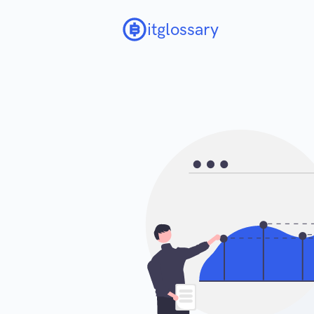
itglossary