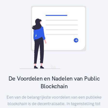
De Voordelen en Nadelen van Public
Blockchain
Een van de belangrijkste voordelen van een publieke
blockchain is de decentralisatie. In tegenstelling tot