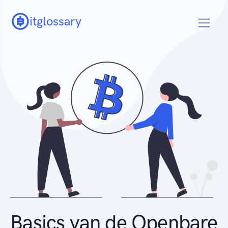
itglossary
Basics van de Openbare