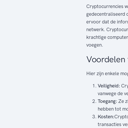
Cryptocurrencies w
gedecentraliseerd d
ervoor dat de infor
netwerk. Cryptocur
krachtige computer
voegen.
Voordelen 
Hier zijn enkele mo
Veiligheid:
Cry
vanwege de ve
Toegang:
Ze z
hebben tot m
Kosten:
Crypto
transacties ve