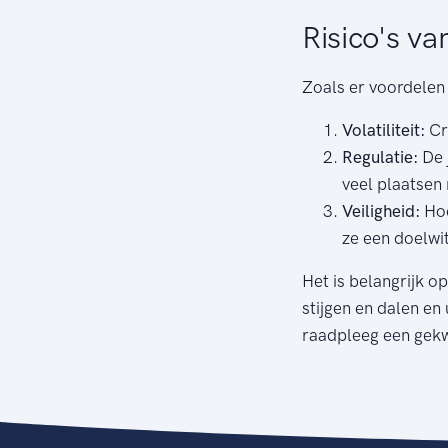
Risico's v
Zoals er voordelen 
Volatiliteit:
Cr
Regulatie:
De j
veel plaatsen
Veiligheid:
Hoe
ze een doelwit
Het is belangrijk o
stijgen en dalen en 
raadpleeg een gekwa