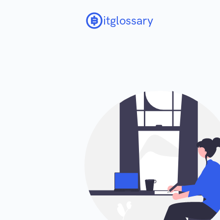
itglossary