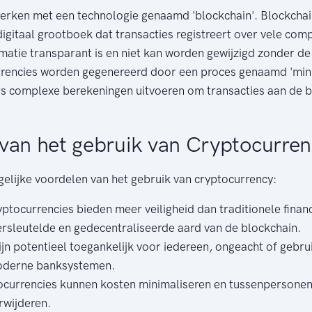
erken met een technologie genaamd 'blockchain'. Blockchai
igitaal grootboek dat transacties registreert over vele comp
matie transparant is en niet kan worden gewijzigd zonder d
rencies worden gegenereerd door een proces genaamd 'mini
s complexe berekeningen uitvoeren om transacties aan de b
van het gebruik van Cryptocurre
gelijke voordelen van het gebruik van cryptocurrency:
ptocurrencies bieden meer veiligheid dan traditionele finan
rsleutelde en gedecentraliseerde aard van de blockchain.
ijn potentieel toegankelijk voor iedereen, ongeacht of gebr
oderne banksystemen.
currencies kunnen kosten minimaliseren en tussenpersonen u
rwijderen.