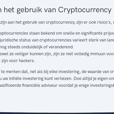
an het gebruik van Cryptocurrency
zijn aan het gebruik van cryptocurrency, zijn er ook risico's
yptocurrencies staan bekend om snelle en significante prij
uridische status van cryptocurrencies varieert sterk van land
 nog steeds onduidelijk of veranderend.
wel ze veiliger kunnen zijn, zijn ze niet volledig immuun voo
 zijn voor hackers.
p te merken dat, net als bij elke investering, de waarde van 
u uw initiële investering kunt verliezen. Doe altijd je eigen 
lificeerde financiële adviseur voordat je enige investering