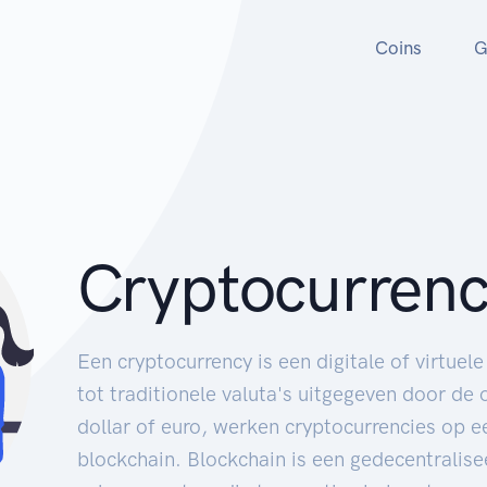
Coins
G
Cryptocurren
Een cryptocurrency is een digitale of virtuele
tot traditionele valuta's uitgegeven door de
dollar of euro, werken cryptocurrencies op 
blockchain. Blockchain is een gedecentralise