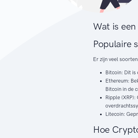
Wat is een
Populaire 
Er zijn veel soorte
Bitcoin: Dit i
Ethereum: Bek
Bitcoin in de 
Ripple (XRP): 
overdrachtss
Litecoin: Gepr
Hoe Crypt