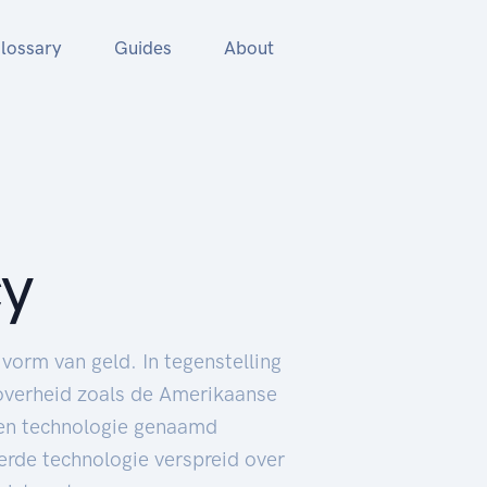
lossary
Guides
About
cy
 vorm van geld. In tegenstelling
 overheid zoals de Amerikaanse
een technologie genaamd
erde technologie verspreid over